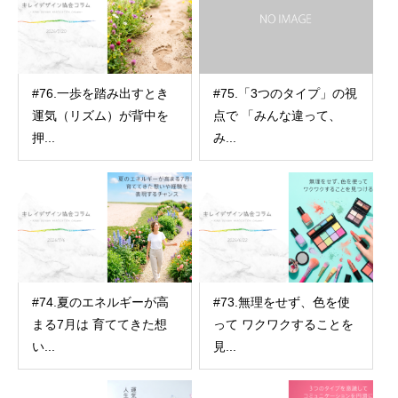
#76.一歩を踏み出すとき
#75.「3つのタイプ」の視
運気（リズム）が背中を
点で 「みんな違って、
押...
み...
#74.夏のエネルギーが高
#73.無理をせず、色を使
まる7月は 育ててきた想
って ワクワクすることを
い...
見...