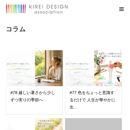
コラム
#78.厳しい暑さから少し
#77.色をちょっと意識す
ずつ実りの季節へ
るだけで 人生が華やかに
生...