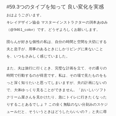
#59.3つのタイプを知って 良い変化を実感
おはようございます。
キレイデザイン協会 マスターインストラクターの渕本あゆみ
（@9461_color）です。どうぞよろしくお願いします。
団らんが好きな個性の私は、自分の時間と空間を大切にする
夫と息子が、用事のあるときにしかリビングに来ないこと
を、いつもさみしく感じていました。
また、夫は旅行に行くとき、完璧な計画を立て、その通りの
時間で行動するのが得意です。私は、その場で見たものをも
っと深く知りたいと思ってしまいますが、夫の計画にないの
で、大体ゆっくり見ることができません。「おいしいソフト
クリーム屋さんを見かけたり、急にトイレに行きたくなった
りすることあるでしょ？ この全く無駄のない分刻みのスケジ
ュールだと、そういうときはどうしたらいいの？」と夫に尋