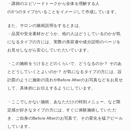
・講師のエピソードトークから全体を理解する人
の3つのタイプがいることをイメージして作成しています。
また、サロンの施術説明をするときは、
・品質や安全素材かどうか、他の人はどうしているのかが気
になるタイプの方には、実際の美容液や成分説明のページを
お見せしながら安心していただいています。
・この施術をうけるとどのくらいで、どうなるのか？ そのあ
とどうしていくとよいのか？ が気になるタイプの方には、設
計図のように施術の流れやBefore Afterのお写真などをお見せ
して、具体的にお伝えするようにしています。
・ここでしかない施術、あなただけの特別メニュー、など限
定感が好きなタイプの方には、すぐに体験施術していただ
き、ご自身のBefore Afterのお写真で、その変化を猛アピール
しています。