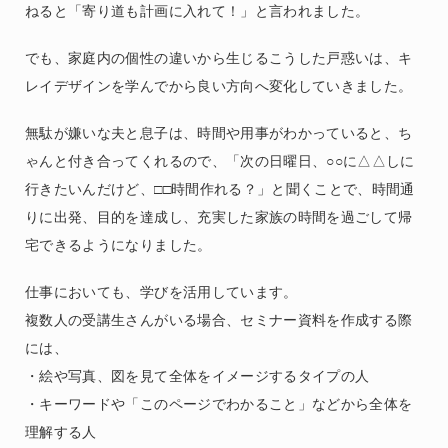
ねると「寄り道も計画に入れて！」と言われました。
でも、家庭内の個性の違いから生じるこうした戸惑いは、キ
レイデザインを学んでから良い方向へ変化していきました。
無駄が嫌いな夫と息子は、時間や用事がわかっていると、ち
ゃんと付き合ってくれるので、「次の日曜日、○○に△△しに
行きたいんだけど、□□時間作れる？」と聞くことで、時間通
りに出発、目的を達成し、充実した家族の時間を過ごして帰
宅できるようになりました。
仕事においても、学びを活用しています。
複数人の受講生さんがいる場合、セミナー資料を作成する際
には、
・絵や写真、図を見て全体をイメージするタイプの人
・キーワードや「このページでわかること」などから全体を
理解する人