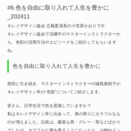
#6.色を自由に取り入れて人生を豊かに
_202411
キレイデザイン協会 広報委員長の小笠原かおりです。
キレイデザイン協会で活躍中のマスターインストラクターか
ら、色彩の活用方法やエピソードをご紹介してもらいます
ね。
色を自由に取り入れて人生を豊かに
前回に引き続き、マスターインストラクターの城島真樹子が
キレイデザイン学の“色彩”についてご紹介します。
皆さん、日常生活で色を意識していますか？
私はキレイデザイン学に出会って、身の周りにカラフルなも
のが増えました。以前は、服装も黒・グレー・茶などばかり
でしたが、カラフルな服を着るようになったり、小物やイン