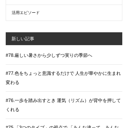
活用エピソード
新しい記事
#78.厳しい暑さから少しずつ実りの季節へ
#77.色をちょっと意識するだけで 人生が華やかに生まれ
変わる
#76.一歩を踏み出すとき 運気（リズム）が背中を押して
くれる
#75.「3つのタイプ」の視点で 「みんな違って、みんな